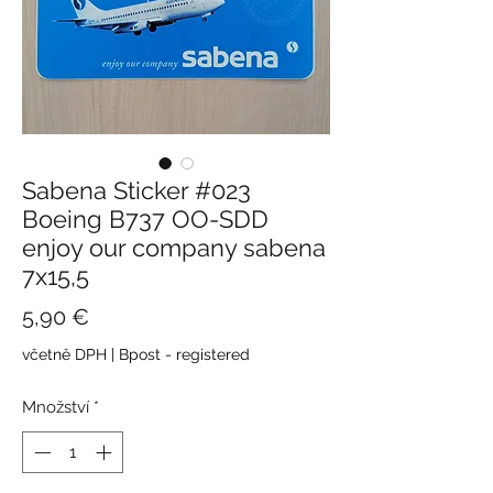
Sabena Sticker #023
Boeing B737 OO-SDD
enjoy our company sabena
7x15,5
Cena
5,90 €
včetně DPH
|
Bpost - registered
Množství
*