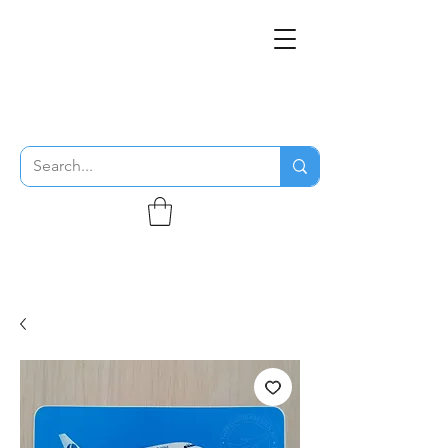
THE FLYING SABENIEN
DS AVIATION