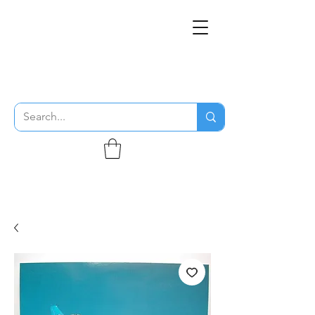
THE FLYING SABENIEN
DS AVIATION