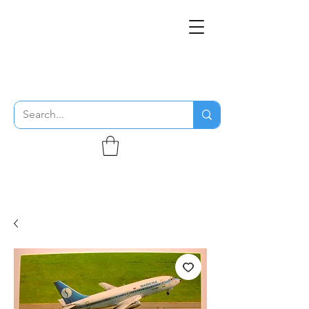
THE FLYING SABENIEN
DS AVIATION