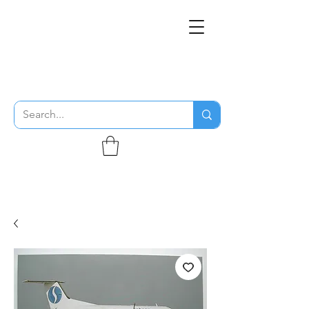
THE FLYING SABENIEN
DS AVIATION