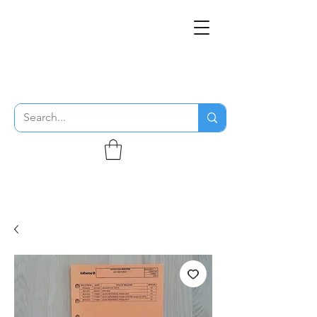
THE FLYING SABENIEN
DS AVIATION