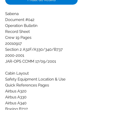
Sabena
Document #042
Operation Bulletin
Record Sheet
Crew 19 Pages
20010917
Section 2 A32F/A330/340/B737
2000-2001
JAR-OPS CCMM 17/09/2001
Cabin Layout
Safety Equipment Location & Use
Quick References Pages
Airbus A320
Airbus A330
Airbus A340
Boeing B737