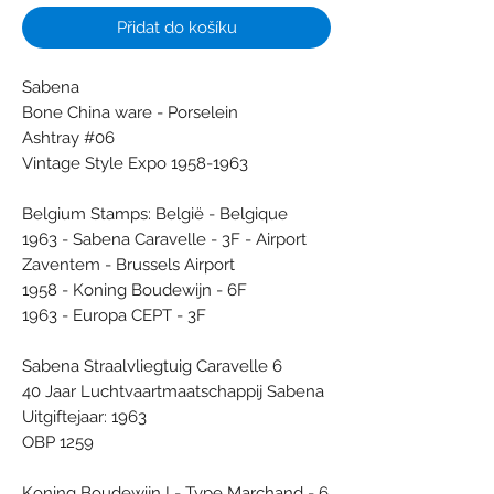
Přidat do košíku
Sabena
Bone China ware - Porselein
Ashtray #06
Vintage Style Expo 1958-1963
Belgium Stamps: België - Belgique
1963 - Sabena Caravelle - 3F - Airport
Zaventem - Brussels Airport
1958 - Koning Boudewijn - 6F
1963 - Europa CEPT - 3F
Sabena Straalvliegtuig Caravelle 6
40 Jaar Luchtvaartmaatschappij Sabena
Uitgiftejaar: 1963
OBP 1259
Koning Boudewijn I - Type Marchand - 6