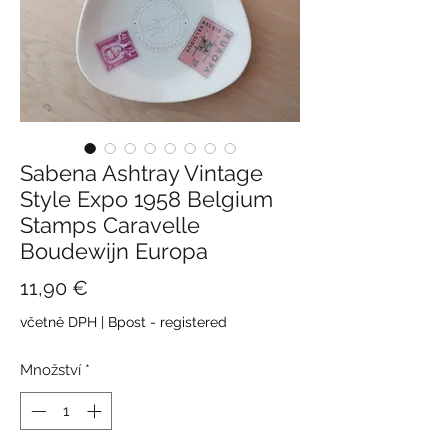
Sabena Ashtray Vintage
Style Expo 1958 Belgium
Stamps Caravelle
Boudewijn Europa
Cena
11,90 €
včetně DPH
|
Bpost - registered
Množství
*