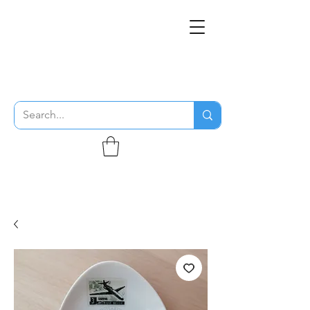
THE FLYING SABENIEN
DS AVIATION