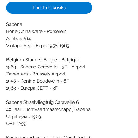
Přidat do košíku
Sabena
Bone China ware - Porselein
Ashtray #14
Vintage Style Expo 1958-1963
Belgium Stamps: België - Belgique
1963 - Sabena Caravelle - 3F - Airport
Zaventem - Brussels Airport
1958 - Koning Boudewijn - 6F
1963 - Europa CEPT - 3F
Sabena Straalvliegtuig Caravelle 6
40 Jaar Luchtvaartmaatschappij Sabena
Uitgiftejaar: 1963
OBP 1259
Koning Boudewijn I - Type Marchand - 6