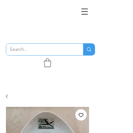
THE FLYING SABENIEN
DS AVIATION