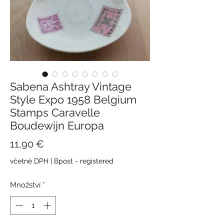
Sabena Ashtray Vintage
Style Expo 1958 Belgium
Stamps Caravelle
Boudewijn Europa
Cena
11,90 €
včetně DPH
|
Bpost - registered
Množství
*