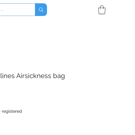
rlines Airsickness bag
- registered