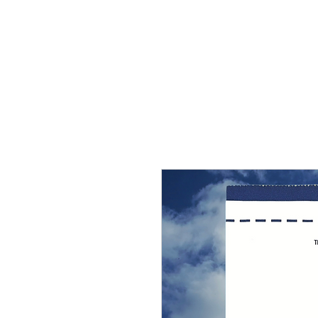
THE FLYING SABENIEN
DS AVIATION