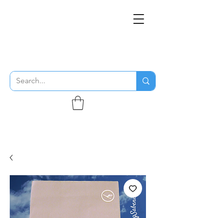
THE FLYING SABENIEN
DS AVIATION