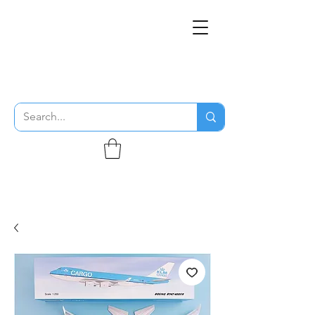
THE FLYING SABENIEN
DS AVIATION