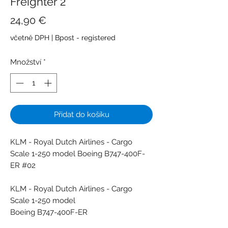
Freighter 2
Cena
24,90 €
včetně DPH
|
Bpost - registered
Množství
*
Přidat do košíku
KLM - Royal Dutch Airlines - Cargo
Scale 1-250 model Boeing B747-400F-
ER #02
KLM - Royal Dutch Airlines - Cargo
Scale 1-250 model
Boeing B747-400F-ER