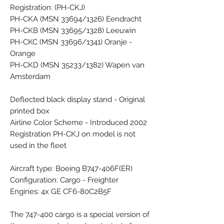
Registration: (PH-CKJ)
PH-CKA (MSN 33694/1326) Eendracht
PH-CKB (MSN 33695/1328) Leeuwin
PH-CKC (MSN 33696/1341) Oranje -
Orange
PH-CKD (MSN 35233/1382) Wapen van
Amsterdam
Deflected black display stand - Original
printed box
Airline Color Scheme - Introduced 2002
Registration PH-CKJ on model is not
used in the fleet
Aircraft type: Boeing B747-406F(ER)
Configuration: Cargo - Freighter
Engines: 4x GE CF6-80C2B5F
The 747-400 cargo is a special version of