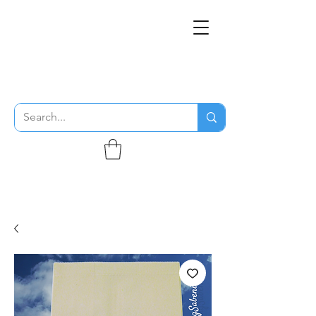
THE FLYING SABENIEN
DS AVIATION