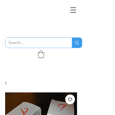
THE FLYING SABENIEN
DS AVIATION