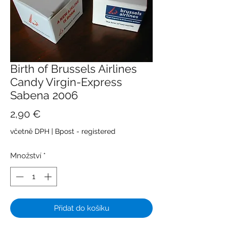
Birth of Brussels Airlines
Candy Virgin-Express
Sabena 2006
Cena
2,90 €
včetně DPH
|
Bpost - registered
Množství
*
Přidat do košíku