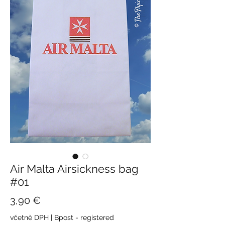
Air Malta Airsickness bag
#01
Cena
3,90 €
včetně DPH
|
Bpost - registered