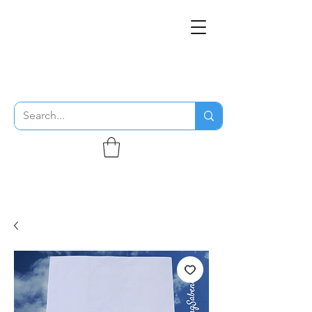
THE FLYING SABENIEN
DS AVIATION